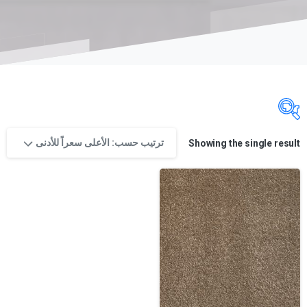
ترتيب حسب: الأعلى سعراً للأدنى
Showing the single result
تصنيفات المنتج
تصنيفات المنتج
تصنيفات المنتج