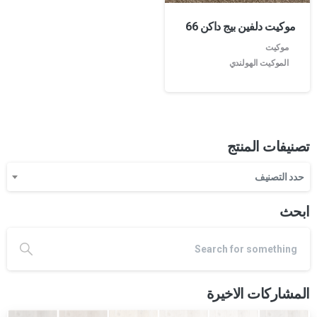
موكيت دلفين بيج داكن 66
موكيت
الموكيت الهولندي
تصنيفات المنتج
حدد التصنيف
ابحث
المشاركات الاخيرة