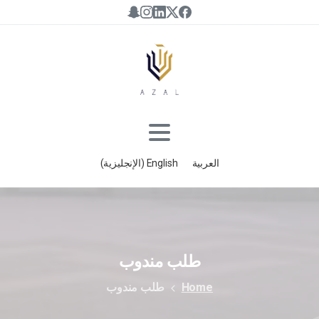
العربية
English
(
الإنجليزية
)
طلب
مندوب
Home
طلب مندوب